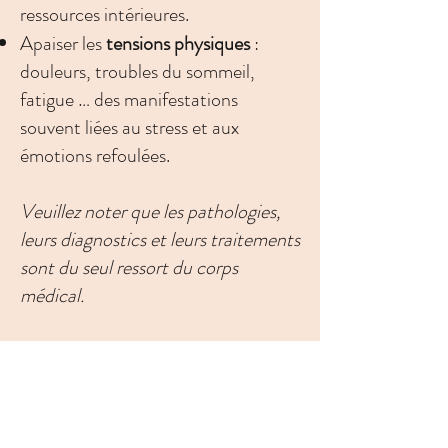
ressources intérieures.
Apaiser les
tensions physiques
:
douleurs, troubles du sommeil,
fatigue … des manifestations
souvent liées au stress et aux
émotions refoulées.
Veuillez noter que les pathologies,
leurs diagnostics et leurs traitements
sont du seul ressort du corps
médical.
CORPS - MENTAL -
EMOTIONS - ENERGIES